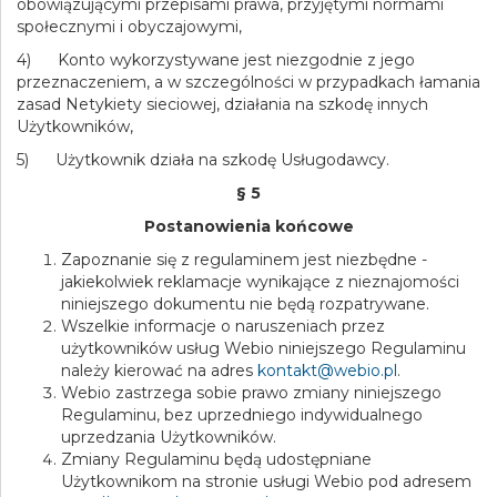
obowiązującymi przepisami prawa, przyjętymi normami
społecznymi i obyczajowymi,
4) Konto wykorzystywane jest niezgodnie z jego
przeznaczeniem, a w szczególności w przypadkach łamania
zasad Netykiety sieciowej, działania na szkodę innych
Użytkowników,
5) Użytkownik działa na szkodę Usługodawcy.
§ 5
Postanowienia końcowe
Zapoznanie się z regulaminem jest niezbędne -
jakiekolwiek reklamacje wynikające z nieznajomości
niniejszego dokumentu nie będą rozpatrywane.
Wszelkie informacje o naruszeniach przez
użytkowników usług Webio niniejszego Regulaminu
należy kierować na adres
kontakt@webio.pl
.
Webio zastrzega sobie prawo zmiany niniejszego
Regulaminu, bez uprzedniego indywidualnego
uprzedzania Użytkowników.
Zmiany Regulaminu będą udostępniane
Użytkownikom na stronie usługi Webio pod adresem