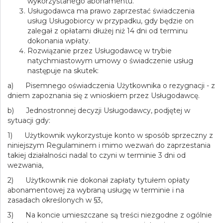
wykorzystanego abonamentu.
Usługodawca ma prawo zaprzestać świadczenia
usług Usługobiorcy w przypadku, gdy będzie on
zalegał z opłatami dłużej niż 14 dni od terminu
dokonania wpłaty.
Rozwiązanie przez Usługodawcę w trybie
natychmiastowym umowy o świadczenie usług
następuje na skutek:
a) Pisemnego oświadczenia Użytkownika o rezygnacji - z
dniem zapoznania się z wnioskiem przez Usługodawcę.
b) Jednostronnej decyzji Usługodawcy, podjętej w
sytuacji gdy:
1) Użytkownik wykorzystuje konto w sposób sprzeczny z
niniejszym Regulaminem i mimo wezwań do zaprzestania
takiej działalności nadal to czyni w terminie 3 dni od
wezwania,
2) Użytkownik nie dokonał zapłaty tytułem opłaty
abonamentowej za wybraną usługę w terminie i na
zasadach określonych w §3,
3) Na koncie umieszczane są treści niezgodne z ogólnie