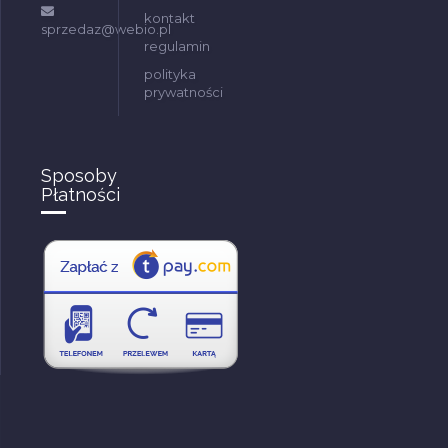
kontakt
sprzedaz@webio.pl
regulamin
polityka
prywatności
Sposoby
Płatności