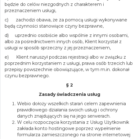
będzie do celów niezgodnych z charakterem i
przeznaczeniem usługi,
c) zachodzi obawa, że za pomocą usługi wykonywane
będą czynności stanowiące czyny bezprawne,
d) uprzednio osobiście albo wspólnie z innymi osobami,
albo za pośrednictwem innych osób, Klient korzystał z
usługi w sposób sprzeczny z jej przeznaczeniem,
e) Klient naruszył podczas rejestracji albo w związku z
poprzednim korzystaniem z usługi, prawa osób trzecich lub
przepisy powszechnie obowiązujące, w tym m.in. dokonał
czynu bezprawnego.
§ 2
Zasady świadczenia usług
Webio dołoży wszelkich starań celem zapewnienia
prawidłowego działania swoich usług i ochrony
danych znajdujących się na jego serwerach.
W celu rozpoczęcia korzystania z Usług Użytkownik
zakłada konto hostingowe poprzez wypełnienie
formularza zamieszczonego na stronie internetowej