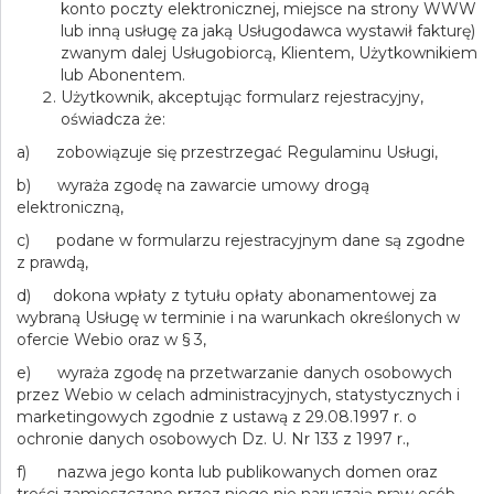
konto poczty elektronicznej, miejsce na strony WWW
lub inną usługę za jaką Usługodawca wystawił fakturę)
zwanym dalej Usługobiorcą, Klientem, Użytkownikiem
lub Abonentem.
Użytkownik, akceptując formularz rejestracyjny,
oświadcza że:
a) zobowiązuje się przestrzegać Regulaminu Usługi,
b) wyraża zgodę na zawarcie umowy drogą
elektroniczną,
c) podane w formularzu rejestracyjnym dane są zgodne
z prawdą,
d) dokona wpłaty z tytułu opłaty abonamentowej za
wybraną Usługę w terminie i na warunkach określonych w
ofercie Webio oraz w § 3,
e) wyraża zgodę na przetwarzanie danych osobowych
przez Webio w celach administracyjnych, statystycznych i
marketingowych zgodnie z ustawą z 29.08.1997 r. o
ochronie danych osobowych Dz. U. Nr 133 z 1997 r.,
f) nazwa jego konta lub publikowanych domen oraz