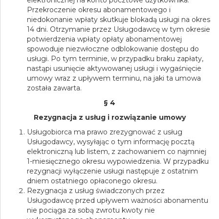
elektronicznej na konto pocztowe użytkownika.
Przekroczenie okresu abonamentowego i
niedokonanie wpłaty skutkuje blokadą usługi na okres
14 dni. Otrzymanie przez Usługodawcę w tym okresie
potwierdzenia wpłaty opłaty abonamentowej
spowoduje niezwłoczne odblokowanie dostępu do
usługi. Po tym terminie, w przypadku braku zapłaty,
nastąpi usunięcie aktywowanej usługi i wygaśnięcie
umowy wraz z upływem terminu, na jaki ta umowa
została zawarta.
§ 4
Rezygnacja z usług i rozwiązanie umowy
Usługobiorca ma prawo zrezygnować z usług
Usługodawcy, wysyłając o tym informację pocztą
elektroniczną lub listem, z zachowaniem co najmniej
1-miesięcznego okresu wypowiedzenia. W przypadku
rezygnacji wyłączenie usługi następuje z ostatnim
dniem ostatniego opłaconego okresu.
Rezygnacja z usług świadczonych przez
Usługodawcę przed upływem ważności abonamentu
nie pociąga za sobą zwrotu kwoty nie