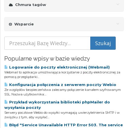
Chmura tagów
Wsparcie
Popularne wpisy w bazie wiedzy
Logowanie do poczty elektronicznej (Webmail)
Webmail to aplikacja umożliwiająca korzystanie z poczty elektronicznej za
pomocą przeglądarki...
Konfiguracja połączenia z serwerem poczty Webio
Ze względów bezpieczeństwa zalecamy połączenie kanałem szyfrowanym
SSL. Nazwa użytkownika:...
Przykład wykorzystania biblioteki phpMailer do
wysyłania poczty
Serwery pocztowe Webio do wysyłki wymagają uwierzytelnienia SMTP i w
związku z tym, aby wysyłać...
Błąd "Service Unavailable HTTP Error 503. The service