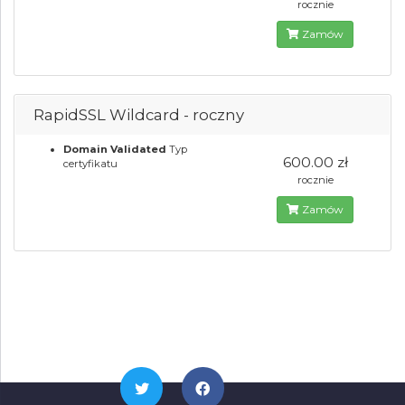
rocznie
Zamów
RapidSSL Wildcard - roczny
Domain Validated
Typ
600.00 zł
certyfikatu
rocznie
Zamów