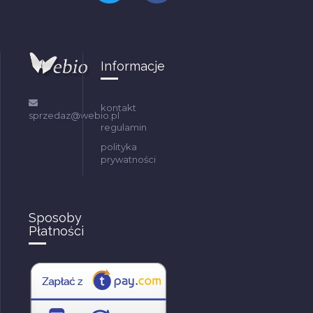
Informacje
kontakt
sprzedaz@webio.pl
regulamin
polityka
prywatności
Sposoby
Płatności