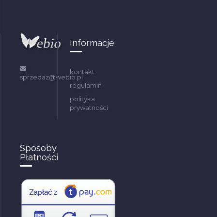
Informacje
kontakt
sprzedaz@webio.pl
regulamin
polityka
prywatności
Sposoby
Płatności