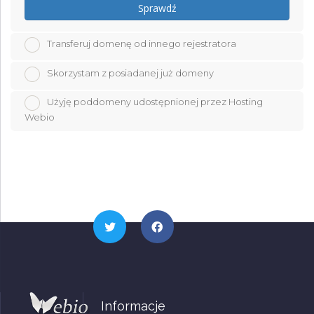
Sprawdź
Transferuj domenę od innego rejestratora
Skorzystam z posiadanej już domeny
Użyję poddomeny udostępnionej przez Hosting
Webio
Informacje