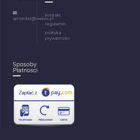
kontakt
sprzedaz@webio.pl
regulamin
polityka
prywatności
Sposoby
Płatności