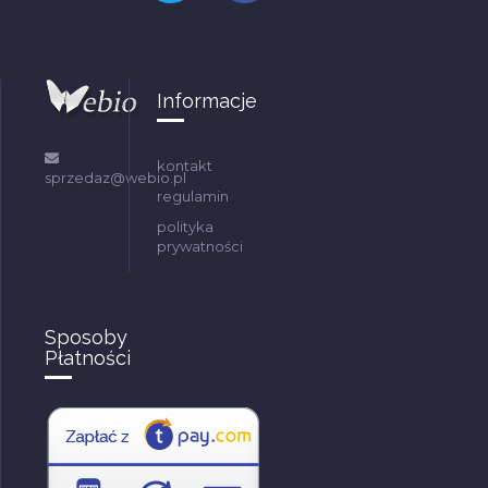
Informacje
kontakt
sprzedaz@webio.pl
regulamin
polityka
prywatności
Sposoby
Płatności