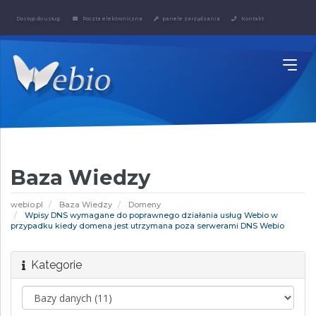
Dostęp do usług:
Poczta elektroniczna
panele zarządzania
Kontakt
Baza Wiedzy
webio.pl
Baza Wiedzy
Domeny
Wpisy DNS wymagane do poprawnego działania usług Webio w
przypadku kiedy domena jest utrzymana poza serwerami DNS Webio
Kategorie