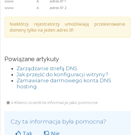
www
A
adres IP 1
www
A
adres IP 2
Niektórzy rejestratorzy umożliwiają przekierowanie
domeny tylko na jeden adres IP.
Powiązane artykuły
Zarządzanie strefą DNS
Jak przejść do konfiguracji witryny?
Zamawianie darmowego konta DNS
hosting
4 Klienci ocenili te informacje jako pomocne
Czy ta informacja była pomocna?
Tak
Nie