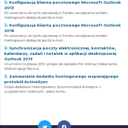
Konfiguracja klienta pocztowego Microsoft Outlook
2013
Po utworzeniu skrzynki pocztowej w Panelu zarządzania kontem
hostingowym dostęp do poczty e-mail...
Konfiguracja klienta pocztowego Microsoft Outlook
2016
Po utworzeniu skrzynki pocztowej w Panelu zarządzania kontem
hostingowym dostęp do poczty e-mail...
Synchronizacja poczty elektronicznej, kontaktów,
kalendarzy, zadań i notatek w aplikacji desktopowej
Outlook 2013
Uruchomić Outlooka 2013 i przejść do zakładki Plik. Kliknąć Dodaj konto.
Wybrać opcję Ręczna...
Zamawianie dodatku hostingowego wspierającego
protokół ActiveSync
Dzięki dodatkowi hostingowemu Synchronizacja Activesync z
urządzeniami mobilnymi - jedno konto...