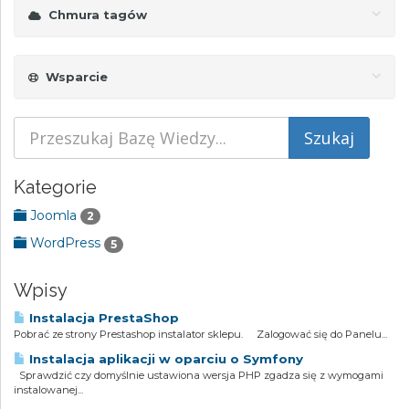
Chmura tagów
Wsparcie
Kategorie
Joomla
2
WordPress
5
Wpisy
Instalacja PrestaShop
Pobrać ze strony Prestashop instalator sklepu. Zalogować się do Panelu...
Instalacja aplikacji w oparciu o Symfony
Sprawdzić czy domyślnie ustawiona wersja PHP zgadza się z wymogami
instalowanej...