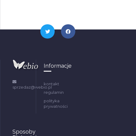
Informacje
kontakt
sprzedaz@webio.pl
regulamin
polityka
prywatności
Sposoby