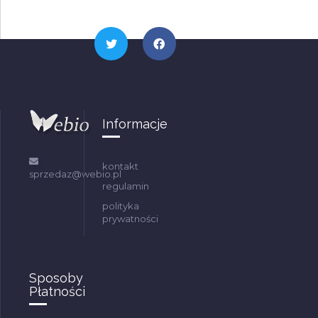
Informacje
kontakt
sprzedaz@webio.pl
regulamin
polityka
prywatności
Sposoby
Płatności