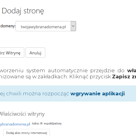
worzeniu system automatycznie przejdzie do
wł
nizowane są w zakładkach. Kliknąć przycisk
Zapisz z
ej chwili można rozpocząć
wgrywanie aplikacji
.