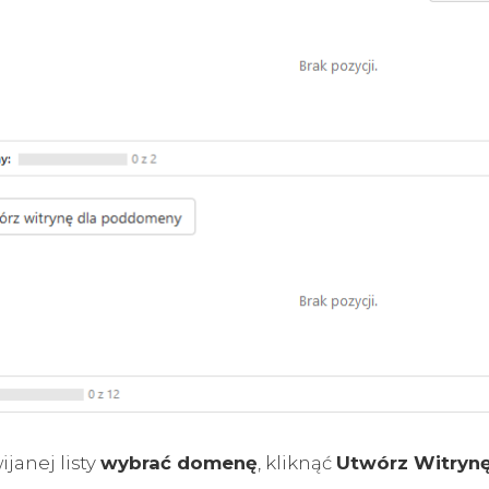
ijanej listy
wybrać domenę
, kliknąć
Utwórz Witryn