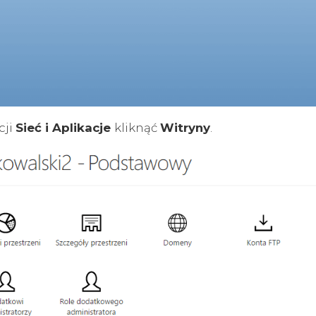
cji
Sieć i Aplikacje
kliknąć
Witryny
.