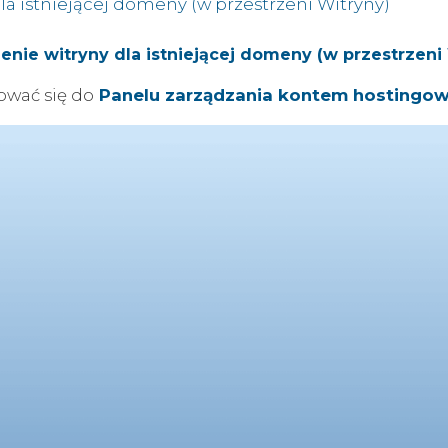
la istniejącej domeny (w przestrzeni Witryny)
enie witryny dla istniejącej domeny (w przestrzeni
ować się do
Panelu zarządzania kontem hostingo