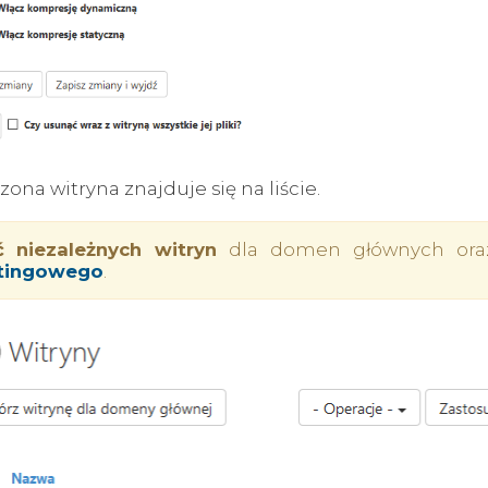
ona witryna znajduje się na liście.
ść niezależnych witryn
dla domen głównych ora
tingowego
.