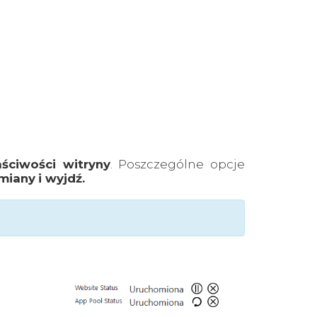
aściwości witryny
. Poszczególne opcje
miany
i wyjdź.